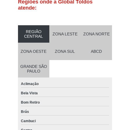
Regiões onde a Global Toldos
atende:
REGIÃO
ZONA LESTE
ZONA NORTE
CENTRAL
ZONA OESTE
ZONA SUL
ABCD
GRANDE SÃO
PAULO
Aclimação
Bela Vista
Bom Retiro
Brás
Cambuci