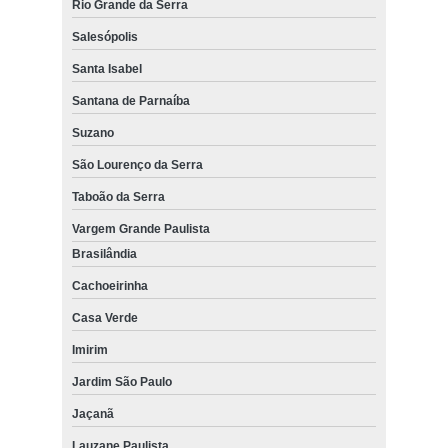
Rio Grande da Serra
Salesópolis
Santa Isabel
Santana de Parnaíba
Suzano
São Lourenço da Serra
Taboão da Serra
Vargem Grande Paulista
Brasilândia
Cachoeirinha
Casa Verde
Imirim
Jardim São Paulo
Jaçanã
Lauzane Paulista