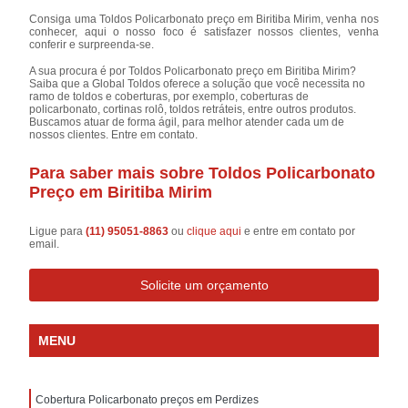
Consiga uma Toldos Policarbonato preço em Biritiba Mirim, venha nos
conhecer, aqui o nosso foco é satisfazer nossos clientes, venha
conferir e surpreenda-se.
A sua procura é por Toldos Policarbonato preço em Biritiba Mirim?
Saiba que a Global Toldos oferece a solução que você necessita no
ramo de toldos e coberturas, por exemplo, coberturas de
policarbonato, cortinas rolô, toldos retráteis, entre outros produtos.
Buscamos atuar de forma ágil, para melhor atender cada um de
nossos clientes. Entre em contato.
Para saber mais sobre Toldos Policarbonato
Preço em Biritiba Mirim
Ligue para
(11) 95051-8863
ou
clique aqui
e entre em contato por
email.
Solicite um orçamento
MENU
Cobertura Policarbonato preços em Perdizes