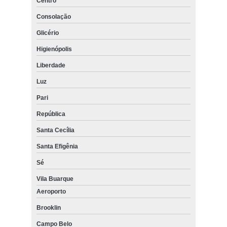
Centro
Consolação
Glicério
Higienópolis
Liberdade
Luz
Pari
República
Santa Cecília
Santa Efigênia
Sé
Vila Buarque
Aeroporto
Brooklin
Campo Belo