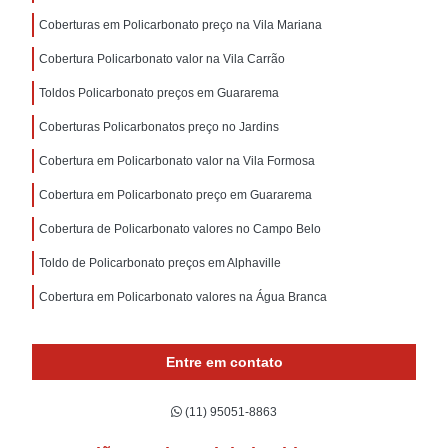
Coberturas em Policarbonato preço na Vila Mariana
Cobertura Policarbonato valor na Vila Carrão
Toldos Policarbonato preços em Guararema
Coberturas Policarbonatos preço no Jardins
Cobertura em Policarbonato valor na Vila Formosa
Cobertura em Policarbonato preço em Guararema
Cobertura de Policarbonato valores no Campo Belo
Toldo de Policarbonato preços em Alphaville
Cobertura em Policarbonato valores na Água Branca
Entre em contato
(11) 95051-8863