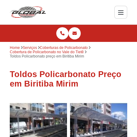
Home
Serviços
Coberturas de Policarbonato
Cobertura de Policarbonato no Vale do Tietê
Toldos Policarbonato preço em Biritiba Mirim
Toldos Policarbonato Preço
em Biritiba Mirim