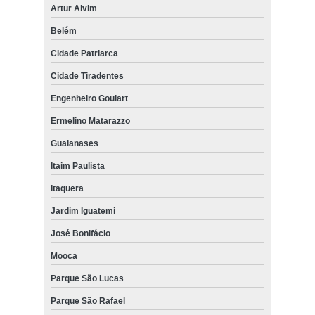
Artur Alvim
Belém
Cidade Patriarca
Cidade Tiradentes
Engenheiro Goulart
Ermelino Matarazzo
Guaianases
Itaim Paulista
Itaquera
Jardim Iguatemi
José Bonifácio
Mooca
Parque São Lucas
Parque São Rafael