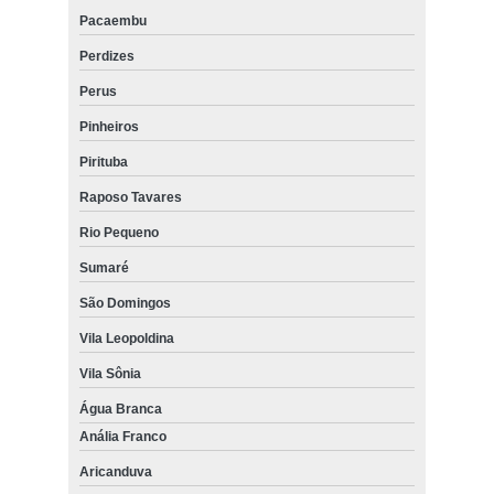
Pacaembu
Perdizes
Perus
Pinheiros
Pirituba
Raposo Tavares
Rio Pequeno
Sumaré
São Domingos
Vila Leopoldina
Vila Sônia
Água Branca
Anália Franco
Aricanduva