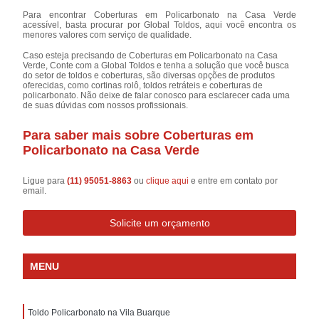
Para encontrar Coberturas em Policarbonato na Casa Verde
acessível, basta procurar por Global Toldos, aqui você encontra os
menores valores com serviço de qualidade.
Caso esteja precisando de Coberturas em Policarbonato na Casa
Verde, Conte com a Global Toldos e tenha a solução que você busca
do setor de toldos e coberturas, são diversas opções de produtos
oferecidas, como cortinas rolô, toldos retráteis e coberturas de
policarbonato. Não deixe de falar conosco para esclarecer cada uma
de suas dúvidas com nossos profissionais.
Para saber mais sobre Coberturas em
Policarbonato na Casa Verde
Ligue para
(11) 95051-8863
ou
clique aqui
e entre em contato por
email.
Solicite um orçamento
MENU
Toldo Policarbonato na Vila Buarque