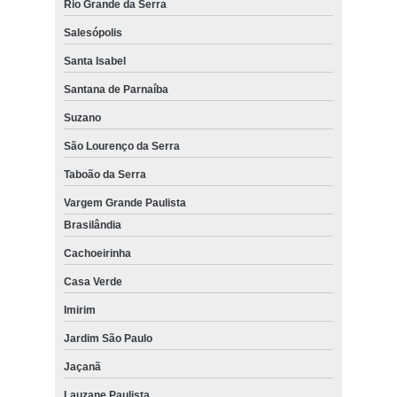
Rio Grande da Serra
Salesópolis
Santa Isabel
Santana de Parnaíba
Suzano
São Lourenço da Serra
Taboão da Serra
Vargem Grande Paulista
Brasilândia
Cachoeirinha
Casa Verde
Imirim
Jardim São Paulo
Jaçanã
Lauzane Paulista