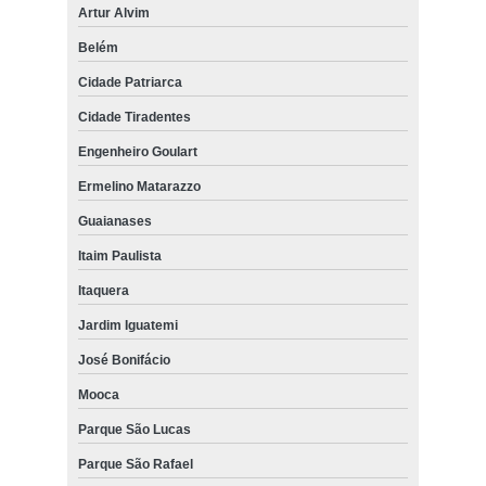
Artur Alvim
Belém
Cidade Patriarca
Cidade Tiradentes
Engenheiro Goulart
Ermelino Matarazzo
Guaianases
Itaim Paulista
Itaquera
Jardim Iguatemi
José Bonifácio
Mooca
Parque São Lucas
Parque São Rafael