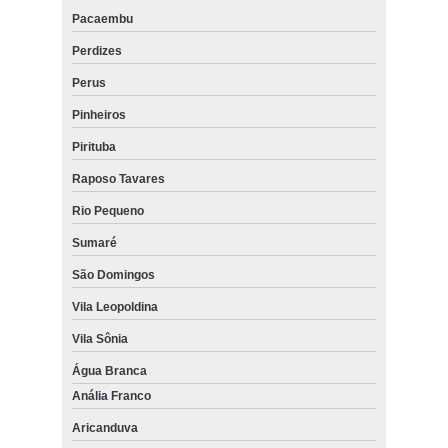
Pacaembu
Perdizes
Perus
Pinheiros
Pirituba
Raposo Tavares
Rio Pequeno
Sumaré
São Domingos
Vila Leopoldina
Vila Sônia
Água Branca
Anália Franco
Aricanduva