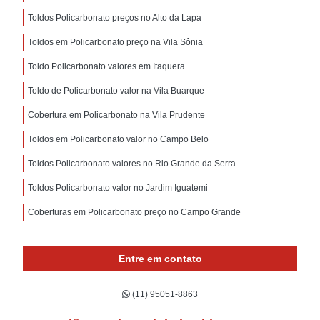
Toldos Policarbonato preços no Alto da Lapa
Toldos em Policarbonato preço na Vila Sônia
Toldo Policarbonato valores em Itaquera
Toldo de Policarbonato valor na Vila Buarque
Cobertura em Policarbonato na Vila Prudente
Toldos em Policarbonato valor no Campo Belo
Toldos Policarbonato valores no Rio Grande da Serra
Toldos Policarbonato valor no Jardim Iguatemi
Coberturas em Policarbonato preço no Campo Grande
Entre em contato
(11) 95051-8863