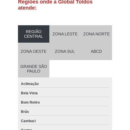
Regiões onde a Global Toldos
atende:
REGIÃO
ZONA LESTE
ZONA NORTE
CENTRAL
ZONA OESTE
ZONA SUL
ABCD
GRANDE SÃO
PAULO
Aclimação
Bela Vista
Bom Retiro
Brás
Cambuci