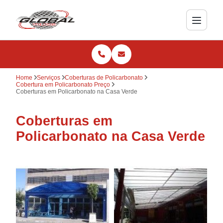
Home
Serviços
Coberturas de Policarbonato
Cobertura em Policarbonato Preço
Coberturas em Policarbonato na Casa Verde
Coberturas em
Policarbonato na Casa Verde