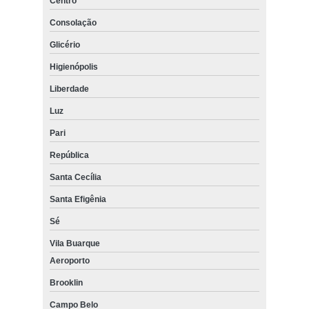
Centro
Consolação
Glicério
Higienópolis
Liberdade
Luz
Pari
República
Santa Cecília
Santa Efigênia
Sé
Vila Buarque
Aeroporto
Brooklin
Campo Belo