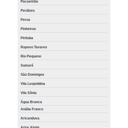
Pacaembu
Perdizes
Perus
Pinheiros
Pirituba
Raposo Tavares
Rio Pequeno
Sumaré
São Domingos
Vila Leopoldina
Vila Sônia
Água Branca
Anália Franco
Aricanduva
Artur Alvim