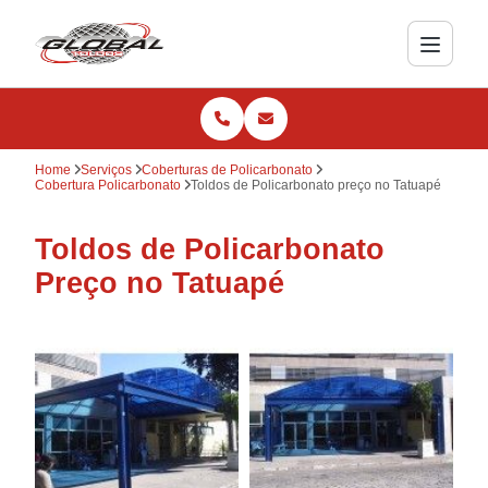
Home
Serviços
Coberturas de Policarbonato
Cobertura Policarbonato
Toldos de Policarbonato preço no Tatuapé
Toldos de Policarbonato
Preço no Tatuapé