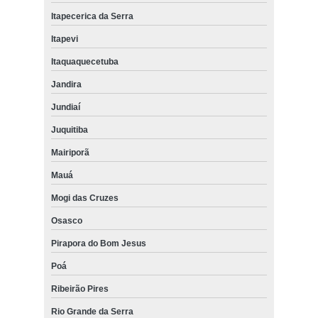
Itapecerica da Serra
Itapevi
Itaquaquecetuba
Jandira
Jundiaí
Juquitiba
Mairiporã
Mauá
Mogi das Cruzes
Osasco
Pirapora do Bom Jesus
Poá
Ribeirão Pires
Rio Grande da Serra