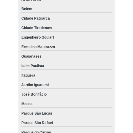
Belém
Cidade Patriarca
Cidade Tiradentes
Engenheiro Goulart
Ermelino Matarazzo
Guaianases
Itaim Paulista
Itaquera
Jardim Iguatemi
José Bonifácio
Mooca
Parque São Lucas
Parque São Rafael
Parque do Carmo