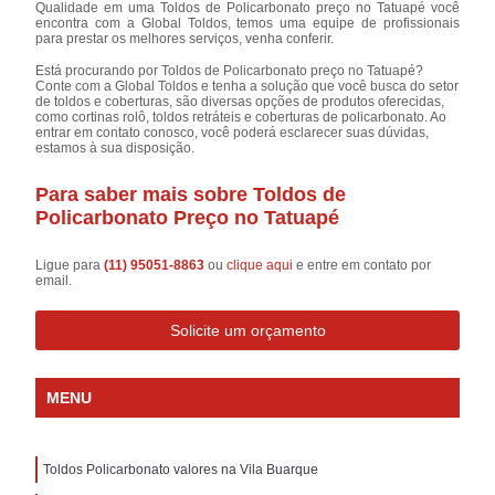
Qualidade em uma Toldos de Policarbonato preço no Tatuapé você
encontra com a Global Toldos, temos uma equipe de profissionais
para prestar os melhores serviços, venha conferir.
Está procurando por Toldos de Policarbonato preço no Tatuapé?
Conte com a Global Toldos e tenha a solução que você busca do setor
de toldos e coberturas, são diversas opções de produtos oferecidas,
como cortinas rolô, toldos retráteis e coberturas de policarbonato. Ao
entrar em contato conosco, você poderá esclarecer suas dúvidas,
estamos à sua disposição.
Para saber mais sobre Toldos de
Policarbonato Preço no Tatuapé
Ligue para
(11) 95051-8863
ou
clique aqui
e entre em contato por
email.
Solicite um orçamento
MENU
Toldos Policarbonato valores na Vila Buarque