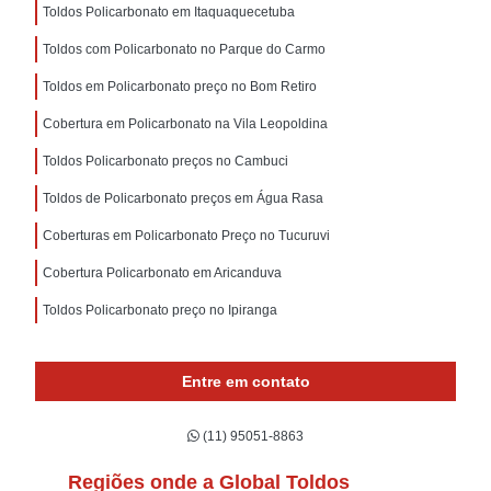
Toldos Policarbonato em Itaquaquecetuba
Toldos com Policarbonato no Parque do Carmo
Toldos em Policarbonato preço no Bom Retiro
Cobertura em Policarbonato na Vila Leopoldina
Toldos Policarbonato preços no Cambuci
Toldos de Policarbonato preços em Água Rasa
Coberturas em Policarbonato Preço no Tucuruvi
Cobertura Policarbonato em Aricanduva
Toldos Policarbonato preço no Ipiranga
Entre em contato
(11) 95051-8863
Regiões onde a Global Toldos