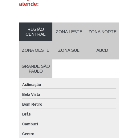
atende:
REGIÃO
ZONA LESTE
ZONA NORTE
CENTRAL
ZONA OESTE
ZONA SUL
ABCD
GRANDE SÃO
PAULO
Aclimação
Bela Vista
Bom Retiro
Brás
Cambuci
Centro