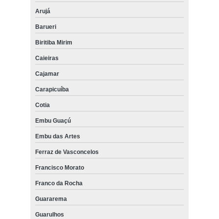
Arujá
Barueri
Biritiba Mirim
Caieiras
Cajamar
Carapicuíba
Cotia
Embu Guaçú
Embu das Artes
Ferraz de Vasconcelos
Francisco Morato
Franco da Rocha
Guararema
Guarulhos