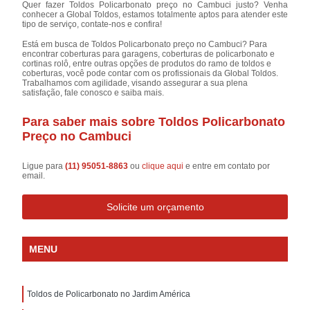
Quer fazer Toldos Policarbonato preço no Cambuci justo? Venha
conhecer a Global Toldos, estamos totalmente aptos para atender este
tipo de serviço, contate-nos e confira!
Está em busca de Toldos Policarbonato preço no Cambuci? Para
encontrar coberturas para garagens, coberturas de policarbonato e
cortinas rolô, entre outras opções de produtos do ramo de toldos e
coberturas, você pode contar com os profissionais da Global Toldos.
Trabalhamos com agilidade, visando assegurar a sua plena
satisfação, fale conosco e saiba mais.
Para saber mais sobre Toldos Policarbonato
Preço no Cambuci
Ligue para
(11) 95051-8863
ou
clique aqui
e entre em contato por
email.
Solicite um orçamento
MENU
Toldos de Policarbonato no Jardim América