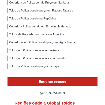
Cobertura de Policarbonato Preço em Santana
Toldo de Policarbonato preço em Raposo Tavares
Toldo de Policarbonato na República
Cobertura Policarbonato em Ermelino Matarazzo
Toldos de Policarbonato valor em Juquitiba
Coberturas em Policarbonato preço na Água Funda
Toldos em Policarbonato valor no Arujá
Toldos em Policarbonato valores no Brooklin
Toldo de Policarbonato preços na Lapa
Entre em contato
(11) 95051-8863
Regiões onde a Global Toldos