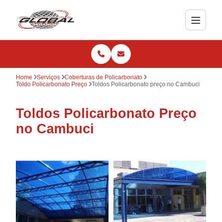
Home
Serviços
Coberturas de Policarbonato
Toldo Policarbonato Preço
Toldos Policarbonato preço no Cambuci
Toldos Policarbonato Preço
no Cambuci