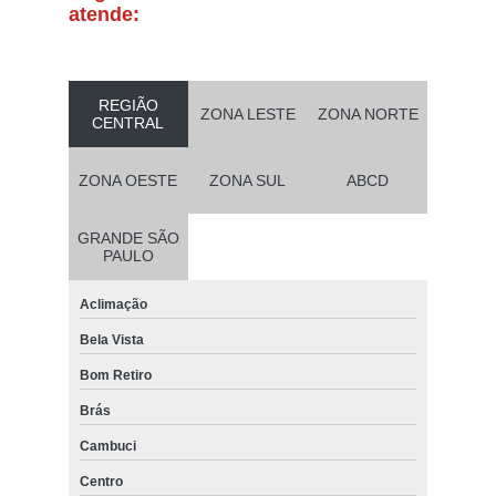
atende:
REGIÃO
ZONA LESTE
ZONA NORTE
CENTRAL
ZONA OESTE
ZONA SUL
ABCD
GRANDE SÃO
PAULO
Aclimação
Bela Vista
Bom Retiro
Brás
Cambuci
Centro