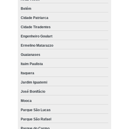
Belém
Cidade Patriarca
Cidade Tiradentes
Engenheiro Goulart
Ermelino Matarazzo
Guaianases
Itaim Paulista
Itaquera
Jardim Iguatemi
José Bonifácio
Mooca
Parque São Lucas
Parque São Rafael
Parque do Carmo