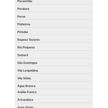
Pacaembu
Perdizes
Perus
Pinheiros
Pirituba
Raposo Tavares
Rio Pequeno
Sumaré
São Domingos
Vila Leopoldina
Vila Sônia
Água Branca
Anália Franco
Aricanduva
Artur Alvim