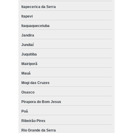
Itapecerica da Serra
Itapevi
Itaquaquecetuba
Jandira
Jundiaí
Juquitiba
Mairiporã
Mauá
Mogi das Cruzes
Osasco
Pirapora do Bom Jesus
Poá
Ribeirão Pires
Rio Grande da Serra