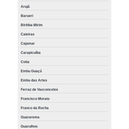
Arujá
Barueri
Biritiba Mirim
Caieiras
Cajamar
Carapicuíba
Cotia
Embu Guaçú
Embu das Artes
Ferraz de Vasconcelos
Francisco Morato
Franco da Rocha
Guararema
Guarulhos