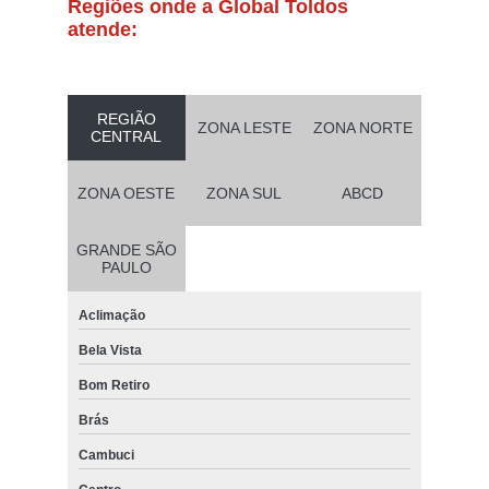
Regiões onde a Global Toldos
atende:
REGIÃO
ZONA LESTE
ZONA NORTE
CENTRAL
ZONA OESTE
ZONA SUL
ABCD
GRANDE SÃO
PAULO
Aclimação
Bela Vista
Bom Retiro
Brás
Cambuci