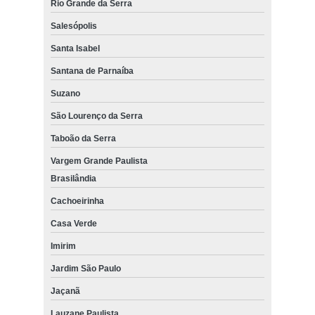
Rio Grande da Serra
Salesópolis
Santa Isabel
Santana de Parnaíba
Suzano
São Lourenço da Serra
Taboão da Serra
Vargem Grande Paulista
Brasilândia
Cachoeirinha
Casa Verde
Imirim
Jardim São Paulo
Jaçanã
Lauzane Paulista