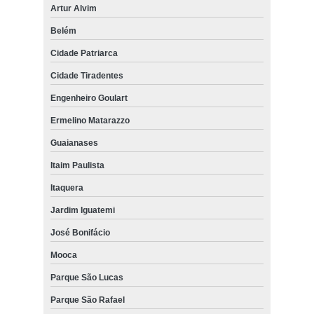
Artur Alvim
Belém
Cidade Patriarca
Cidade Tiradentes
Engenheiro Goulart
Ermelino Matarazzo
Guaianases
Itaim Paulista
Itaquera
Jardim Iguatemi
José Bonifácio
Mooca
Parque São Lucas
Parque São Rafael