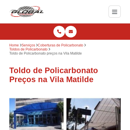
Home
Serviços
Coberturas de Policarbonato
Toldos de Policarbonato
Toldo de Policarbonato preços na Vila Matilde
Toldo de Policarbonato
Preços na Vila Matilde