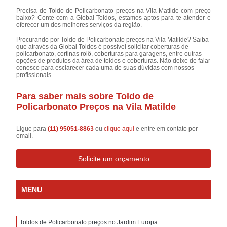
Precisa de Toldo de Policarbonato preços na Vila Matilde com preço
baixo? Conte com a Global Toldos, estamos aptos para te atender e
oferecer um dos melhores serviços da região.
Procurando por Toldo de Policarbonato preços na Vila Matilde? Saiba
que através da Global Toldos é possível solicitar coberturas de
policarbonato, cortinas rolô, coberturas para garagens, entre outras
opções de produtos da área de toldos e coberturas. Não deixe de falar
conosco para esclarecer cada uma de suas dúvidas com nossos
profissionais.
Para saber mais sobre Toldo de
Policarbonato Preços na Vila Matilde
Ligue para
(11) 95051-8863
ou
clique aqui
e entre em contato por
email.
Solicite um orçamento
MENU
Toldos de Policarbonato preços no Jardim Europa