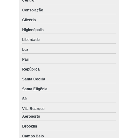
Centro
Consolação
Glicério
Higienópolis
Liberdade
Luz
Pari
República
Santa Cecília
Santa Efigênia
Sé
Vila Buarque
Aeroporto
Brooklin
Campo Belo