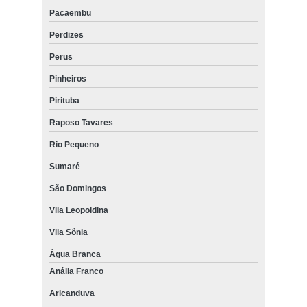
Pacaembu
Perdizes
Perus
Pinheiros
Pirituba
Raposo Tavares
Rio Pequeno
Sumaré
São Domingos
Vila Leopoldina
Vila Sônia
Água Branca
Anália Franco
Aricanduva