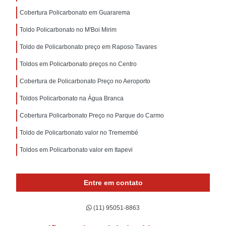
Cobertura Policarbonato em Guararema
Toldo Policarbonato no M'Boi Mirim
Toldo de Policarbonato preço em Raposo Tavares
Toldos em Policarbonato preços no Centro
Cobertura de Policarbonato Preço no Aeroporto
Toldos Policarbonato na Água Branca
Cobertura Policarbonato Preço no Parque do Carmo
Toldo de Policarbonato valor no Tremembé
Toldos em Policarbonato valor em Itapevi
Entre em contato
(11) 95051-8863