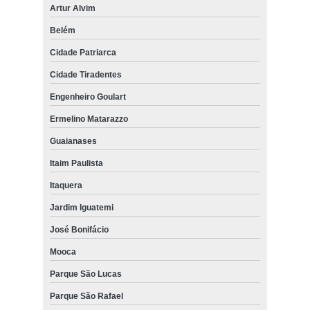
Artur Alvim
Belém
Cidade Patriarca
Cidade Tiradentes
Engenheiro Goulart
Ermelino Matarazzo
Guaianases
Itaim Paulista
Itaquera
Jardim Iguatemi
José Bonifácio
Mooca
Parque São Lucas
Parque São Rafael