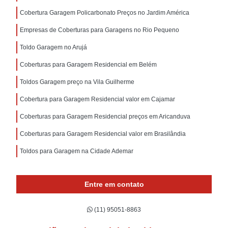
Cobertura Garagem Policarbonato Preços no Jardim América
Empresas de Coberturas para Garagens no Rio Pequeno
Toldo Garagem no Arujá
Coberturas para Garagem Residencial em Belém
Toldos Garagem preço na Vila Guilherme
Cobertura para Garagem Residencial valor em Cajamar
Coberturas para Garagem Residencial preços em Aricanduva
Coberturas para Garagem Residencial valor em Brasilândia
Toldos para Garagem na Cidade Ademar
Entre em contato
(11) 95051-8863