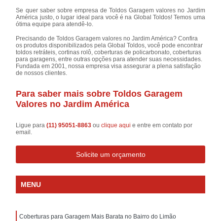
Se quer saber sobre empresa de Toldos Garagem valores no Jardim
América justo, o lugar ideal para você é na Global Toldos! Temos uma
ótima equipe para atendê-lo.
Precisando de Toldos Garagem valores no Jardim América? Confira
os produtos disponibilizados pela Global Toldos, você pode encontrar
toldos retráteis, cortinas rolô, coberturas de policarbonato, coberturas
para garagens, entre outras opções para atender suas necessidades.
Fundada em 2001, nossa empresa visa assegurar a plena satisfação
de nossos clientes.
Para saber mais sobre Toldos Garagem
Valores no Jardim América
Ligue para
(11) 95051-8863
ou
clique aqui
e entre em contato por
email.
Solicite um orçamento
MENU
Coberturas para Garagem Mais Barata no Bairro do Limão