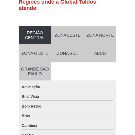
Regiões onde a Global Toldos
atende:
REGIÃO
ZONA LESTE
ZONA NORTE
CENTRAL
ZONA OESTE
ZONA SUL
ABCD
GRANDE SÃO
PAULO
Aclimação
Bela Vista
Bom Retiro
Brás
Cambuci