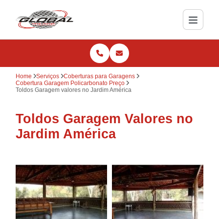
Home
Serviços
Coberturas para Garagens
Cobertura Garagem Policarbonato Preço
Toldos Garagem valores no Jardim América
Toldos Garagem Valores no
Jardim América