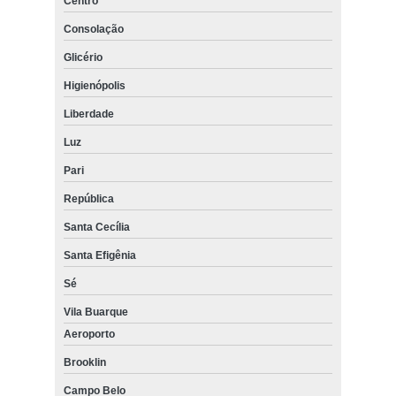
Centro
Consolação
Glicério
Higienópolis
Liberdade
Luz
Pari
República
Santa Cecília
Santa Efigênia
Sé
Vila Buarque
Aeroporto
Brooklin
Campo Belo