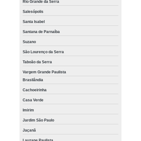
Rio Grande da Serra
Salesópolis
Santa Isabel
Santana de Parnaíba
Suzano
São Lourenço da Serra
Taboão da Serra
Vargem Grande Paulista
Brasilândia
Cachoeirinha
Casa Verde
Imirim
Jardim São Paulo
Jaçanã
Lauzane Paulista