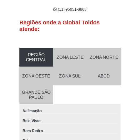
(11) 95051-8863
Regiões onde a Global Toldos
atende:
REGIÃO
ZONA LESTE
ZONA NORTE
CENTRAL
ZONA OESTE
ZONA SUL
ABCD
GRANDE SÃO
PAULO
Aclimação
Bela Vista
Bom Retiro