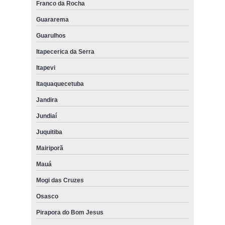
Franco da Rocha
Guararema
Guarulhos
Itapecerica da Serra
Itapevi
Itaquaquecetuba
Jandira
Jundiaí
Juquitiba
Mairiporã
Mauá
Mogi das Cruzes
Osasco
Pirapora do Bom Jesus