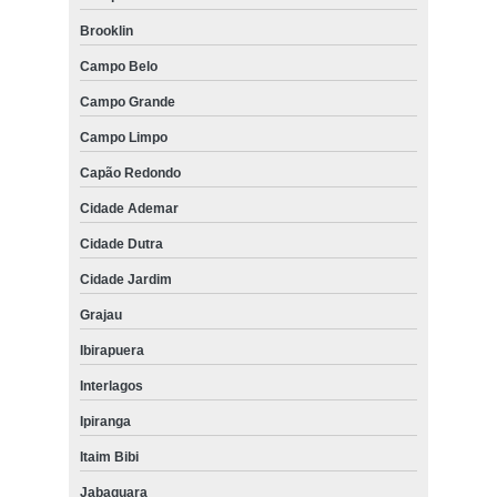
Brooklin
Campo Belo
Campo Grande
Campo Limpo
Capão Redondo
Cidade Ademar
Cidade Dutra
Cidade Jardim
Grajau
Ibirapuera
Interlagos
Ipiranga
Itaim Bibi
Jabaquara