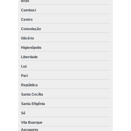
Brás
Cambuci
Centro
Consolação
Glicério
Higienópolis
Liberdade
Luz
Pari
República
Santa Cecília
Santa Efigênia
Sé
Vila Buarque
Aeroporto