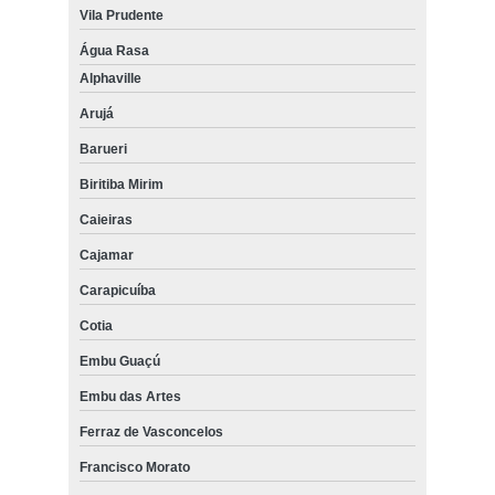
Vila Prudente
Água Rasa
Alphaville
Arujá
Barueri
Biritiba Mirim
Caieiras
Cajamar
Carapicuíba
Cotia
Embu Guaçú
Embu das Artes
Ferraz de Vasconcelos
Francisco Morato