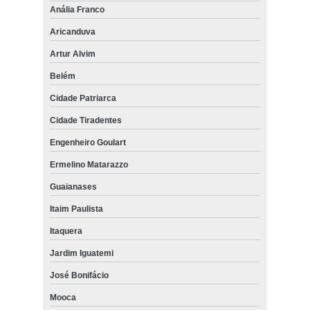
Anália Franco
Aricanduva
Artur Alvim
Belém
Cidade Patriarca
Cidade Tiradentes
Engenheiro Goulart
Ermelino Matarazzo
Guaianases
Itaim Paulista
Itaquera
Jardim Iguatemi
José Bonifácio
Mooca