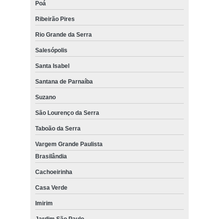
Poá
Ribeirão Pires
Rio Grande da Serra
Salesópolis
Santa Isabel
Santana de Parnaíba
Suzano
São Lourenço da Serra
Taboão da Serra
Vargem Grande Paulista
Brasilândia
Cachoeirinha
Casa Verde
Imirim
Jardim São Paulo