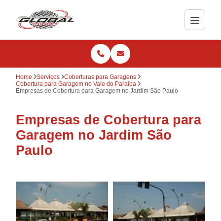
Home
Serviços
Coberturas para Garagens
Cobertura para Garagem no Vale do Paraíba
Empresas de Cobertura para Garagem no Jardim São Paulo
Empresas de Cobertura para
Garagem no Jardim São
Paulo