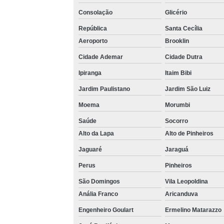
Consolação
Glicério
República
Santa Cecília
Aeroporto
Brooklin
Cidade Ademar
Cidade Dutra
Ipiranga
Itaim Bibi
Jardim Paulistano
Jardim São Luiz
Moema
Morumbi
Saúde
Socorro
Alto da Lapa
Alto de Pinheiros
Jaguaré
Jaraguá
Perus
Pinheiros
São Domingos
Vila Leopoldina
Anália Franco
Aricanduva
Engenheiro Goulart
Ermelino Matarazzo