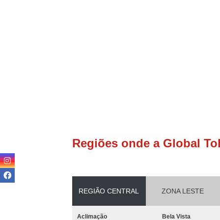
Regiões onde a Global To
REGIÃO CENTRAL
ZONA LESTE
Aclimação
Bela Vista