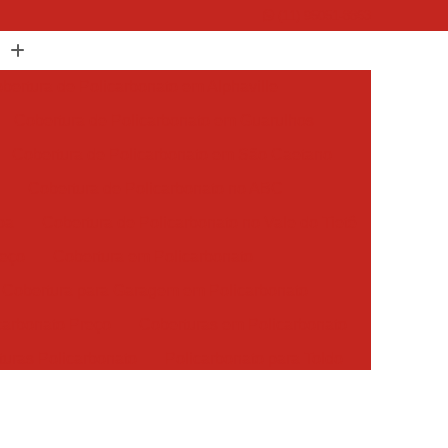
(11) 95051-8863
bertura de Policarbonato em Alphaville
Cobertura de Policarbonato em Guarulhos
Cobertura de Policarbonato em São Caetano
P
Cobertura de Policarbonato no ABC
ba
Cobertura de Policarbonato no Vale do Tietê
reço
Cobertura em Policarbonato
Cobertura para Garagem em Policarbonato
carbonato Preço
Coberturas em Policarbonato
turas Policarbonato
Policarbonato para Toldo
icarbonato
Toldo de Policarbonato Preço
licarbonato
Toldo Policarbonato Preço