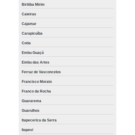
Biritiba Mirim
Caieiras
Cajamar
Carapicuíba
Cotia
Embu Guaçú
Embu das Artes
Ferraz de Vasconcelos
Francisco Morato
Franco da Rocha
Guararema
Guarulhos
Itapecerica da Serra
Itapevi