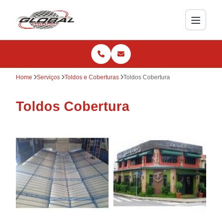
Home
Serviços
Toldos e Coberturas
Toldos Cobertura
Toldos Cobertura