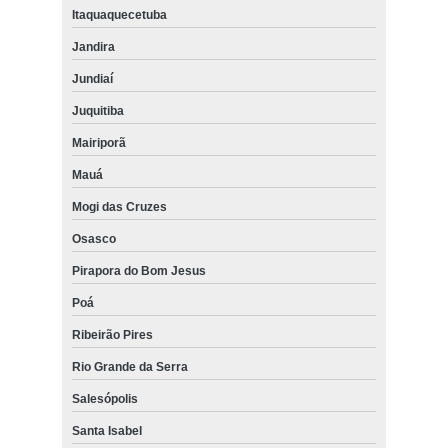
Itaquaquecetuba
Jandira
Jundiaí
Juquitiba
Mairiporã
Mauá
Mogi das Cruzes
Osasco
Pirapora do Bom Jesus
Poá
Ribeirão Pires
Rio Grande da Serra
Salesópolis
Santa Isabel