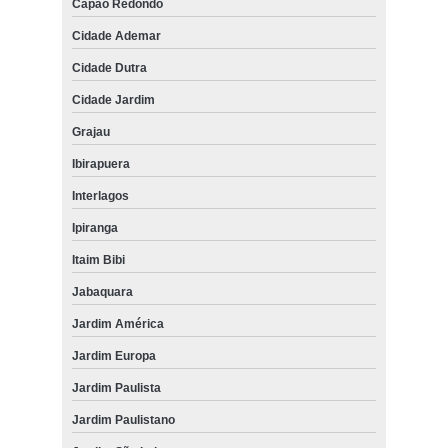
Capão Redondo
Cidade Ademar
Cidade Dutra
Cidade Jardim
Grajau
Ibirapuera
Interlagos
Ipiranga
Itaim Bibi
Jabaquara
Jardim América
Jardim Europa
Jardim Paulista
Jardim Paulistano