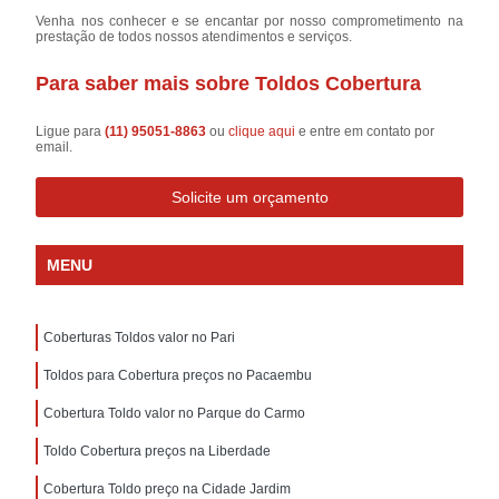
Venha nos conhecer e se encantar por nosso comprometimento na
prestação de todos nossos atendimentos e serviços.
Para saber mais sobre Toldos Cobertura
Ligue para
(11) 95051-8863
ou
clique aqui
e entre em contato por
email.
Solicite um orçamento
MENU
Coberturas Toldos valor no Pari
Toldos para Cobertura preços no Pacaembu
Cobertura Toldo valor no Parque do Carmo
Toldo Cobertura preços na Liberdade
Cobertura Toldo preço na Cidade Jardim