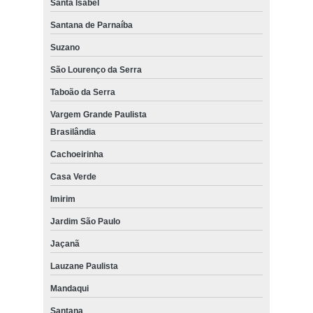
Santa Isabel
Santana de Parnaíba
Suzano
São Lourenço da Serra
Taboão da Serra
Vargem Grande Paulista
Brasilândia
Cachoeirinha
Casa Verde
Imirim
Jardim São Paulo
Jaçanã
Lauzane Paulista
Mandaqui
Santana