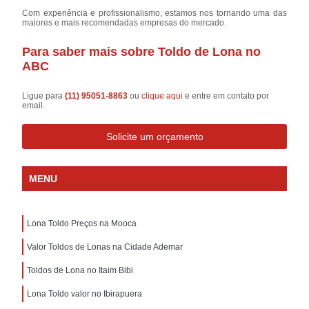
Com experiência e profissionalismo, estamos nos tornando uma das
maiores e mais recomendadas empresas do mercado.
Para saber mais sobre Toldo de Lona no
ABC
Ligue para
(11) 95051-8863
ou
clique aqui
e entre em contato por
email.
Solicite um orçamento
MENU
Lona Toldo Preços na Mooca
Valor Toldos de Lonas na Cidade Ademar
Toldos de Lona no Itaim Bibi
Lona Toldo valor no Ibirapuera