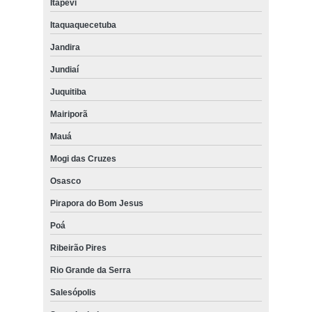
Itapevi
Itaquaquecetuba
Jandira
Jundiaí
Juquitiba
Mairiporã
Mauá
Mogi das Cruzes
Osasco
Pirapora do Bom Jesus
Poá
Ribeirão Pires
Rio Grande da Serra
Salesópolis