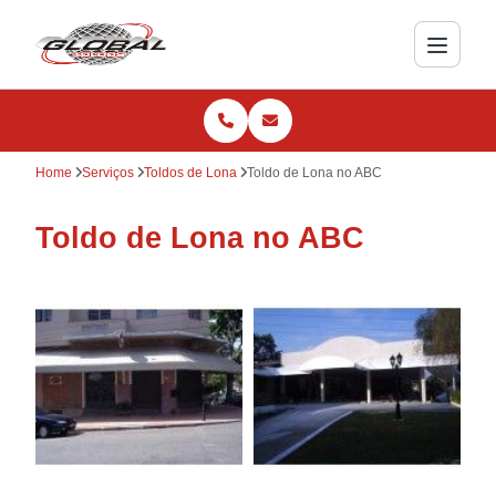
Home
Serviços
Toldos de Lona
Toldo de Lona no ABC
Toldo de Lona no ABC