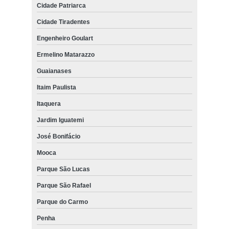
Cidade Patriarca
Cidade Tiradentes
Engenheiro Goulart
Ermelino Matarazzo
Guaianases
Itaim Paulista
Itaquera
Jardim Iguatemi
José Bonifácio
Mooca
Parque São Lucas
Parque São Rafael
Parque do Carmo
Penha