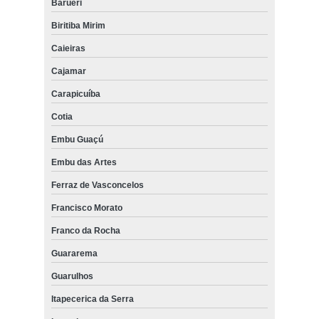
Barueri
Biritiba Mirim
Caieiras
Cajamar
Carapicuíba
Cotia
Embu Guaçú
Embu das Artes
Ferraz de Vasconcelos
Francisco Morato
Franco da Rocha
Guararema
Guarulhos
Itapecerica da Serra